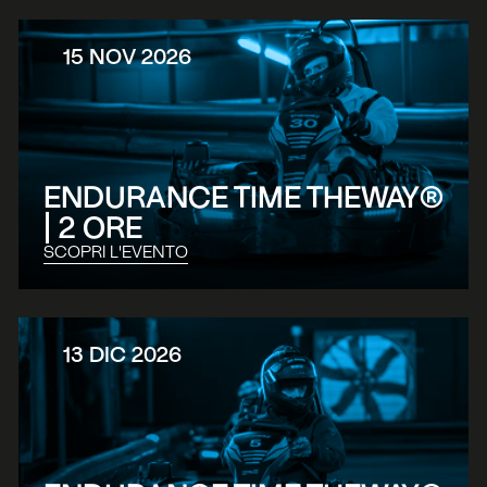
15 NOV 2026
ENDURANCE TIME THEWAY® 
| 2 ORE
SCOPRI L'EVENTO
13 DIC 2026