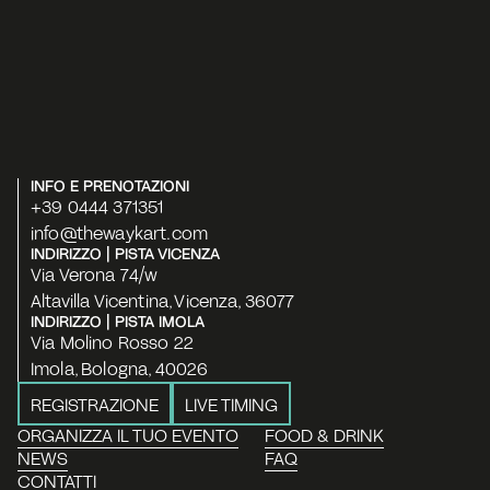
INFO E PRENOTAZIONI
+39 0444 371351
info@thewaykart.com
INDIRIZZO | PISTA VICENZA
Via Verona 74/w
Altavilla Vicentina, Vicenza, 36077
INDIRIZZO | PISTA IMOLA
Via Molino Rosso 22
Imola, Bologna, 40026
REGISTRAZIONE
LIVE TIMING
ORGANIZZA IL TUO EVENTO
FOOD & DRINK
NEWS
FAQ
CONTATTI