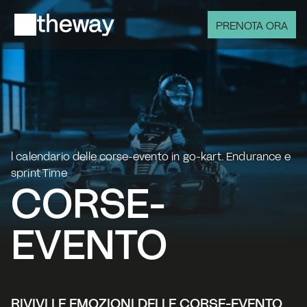
PRENOTA ORA
l calendario delle corse-evento in go-kart. Endurance e 
sprint Time
CORSE-
EVENTO
RIVIVI LE EMOZIONI DELLE CORSE-EVENTO 