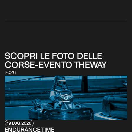
SCOPRI LE FOTO DELLE 
CORSE-EVENTO THEWAY
2026
19 LUG 2026
ENDURANCE TIME