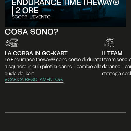
ENDURANCE TIME THEWAY® 
| 2 ORE
SCOPRI L'EVENTO
COSA SONO?
LA CORSA IN GO-KART
IL TEAM
Le Endurance theway® sono corse di durata 
I team sono c
a squadre in cui i piloti si danno il cambio alla 
daranno il cam
guida del kart 
strategia scel
SCARICA REGOLAMENTO