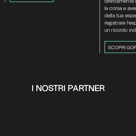
direttamente in
la corsa e aver
della tua esper
registrare l'es
un ricordo inde
SCOPRI GO
I NOSTRI PARTNER