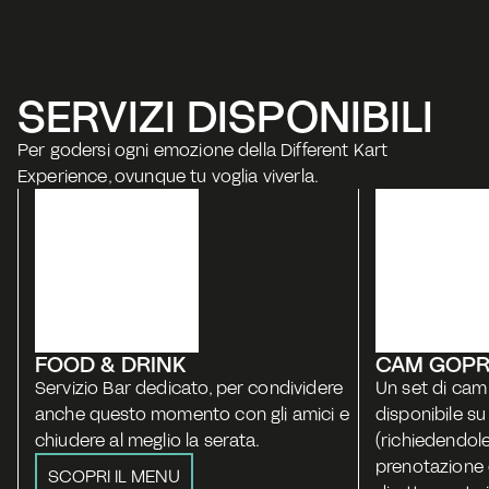
SERVIZI DISPONIBILI
Per godersi ogni emozione della Different Kart 
Experience, ovunque tu voglia viverla.
FOOD & DRINK
CAM GOP
Servizio Bar dedicato, per condividere 
Un set di cam
anche questo momento con gli amici e 
disponibile su
chiudere al meglio la serata. 
(richiedendole
prenotazione d
SCOPRI IL MENU