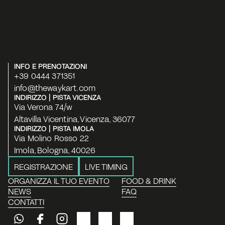
INFO E PRENOTAZIONI
+39 0444 371351
info@thewaykart.com
INDIRIZZO | PISTA VICENZA
Via Verona 74/w
Altavilla Vicentina, Vicenza, 36077
INDIRIZZO | PISTA IMOLA
Via Molino Rosso 22
Imola, Bologna, 40026
REGISTRAZIONE
LIVE TIMING
ORGANIZZA IL TUO EVENTO
FOOD & DRINK
NEWS
FAQ
CONTATTI