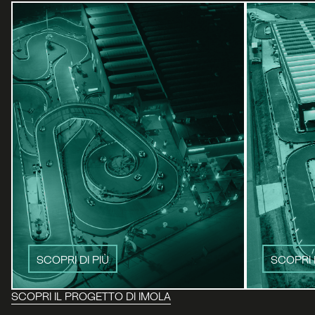
SCOPRI DI PIÙ
SCOPRI 
SCOPRI IL PROGETTO DI IMOLA