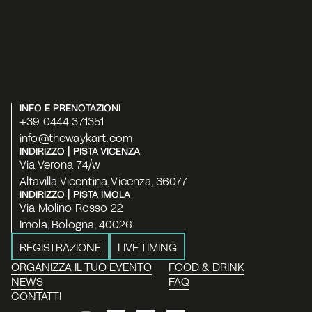
INFO E PRENOTAZIONI
+39 0444 371351
info@thewaykart.com
INDIRIZZO | PISTA VICENZA
Via Verona 74/w
Altavilla Vicentina, Vicenza, 36077
INDIRIZZO | PISTA IMOLA
Via Molino Rosso 22
Imola, Bologna, 40026
REGISTRAZIONE
LIVE TIMING
ORGANIZZA IL TUO EVENTO
FOOD & DRINK
NEWS
FAQ
CONTATTI