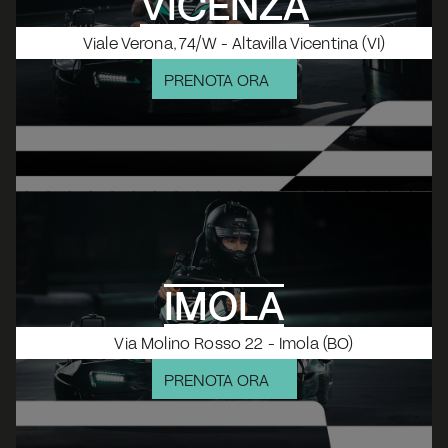
VICENZA
Viale Verona, 74/W - Altavilla Vicentina (VI)
PRENOTA ORA
IMOLA
Via Molino Rosso 22 - Imola (BO)
PRENOTA ORA