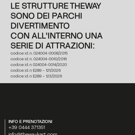
LE STRUTTURE THEWAY 
SONO DEI PARCHI 
DIVERTIMENTO
CON ALL'INTERNO UNA 
SERIE DI ATTRAZIONI:
codice id. n. 024004-0008/2015
codice id. n. 024004-0010/2016
codice id. n 024004-0014/2020
codice id. n E289 – 121/2026
codice id. n E289 – 123/2026
INFO E PRENOTAZIONI
+39 0444 371351
info@thewaykart.com