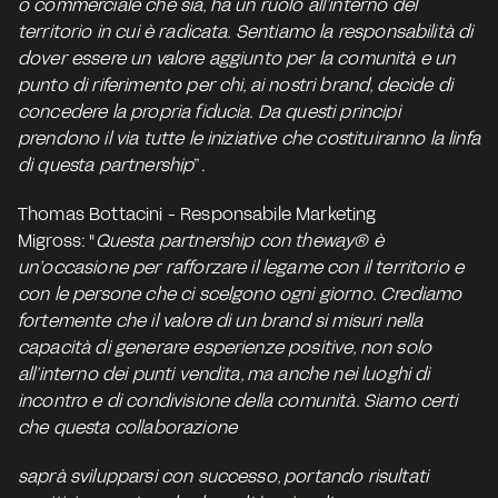
o commerciale che sia, ha un ruolo all’interno del 
territorio in cui è radicata. Sentiamo la responsabilità di 
dover essere un valore aggiunto per la comunità e un 
punto di riferimento per chi, ai nostri brand, decide di 
concedere la propria fiducia. Da questi principi 
prendono il via tutte le iniziative che costituiranno la linfa 
di questa partnership
”.
Thomas Bottacini - Responsabile Marketing 
Migross: "
Questa partnership con theway® è 
un’occasione per rafforzare il legame con il territorio e 
con le persone che ci scelgono ogni giorno. Crediamo 
fortemente che il valore di un brand si misuri nella 
capacità di generare esperienze positive, non solo 
all’interno dei punti vendita, ma anche nei luoghi di 
incontro e di condivisione della comunità. Siamo certi 
che questa collaborazione
saprà svilupparsi con successo, portando risultati 