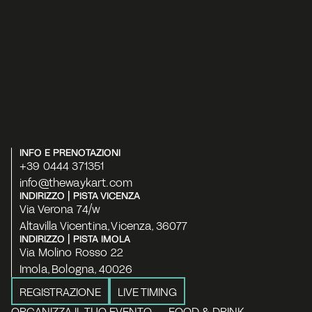
INFO E PRENOTAZIONI
+39 0444 371351
info@thewaykart.com
INDIRIZZO | PISTA VICENZA
Via Verona 74/w
Altavilla Vicentina, Vicenza, 36077
INDIRIZZO | PISTA IMOLA
Via Molino Rosso 22
Imola, Bologna, 40026
REGISTRAZIONE
LIVE TIMING
ORGANIZZA IL TUO EVENTO
FOOD & DRINK