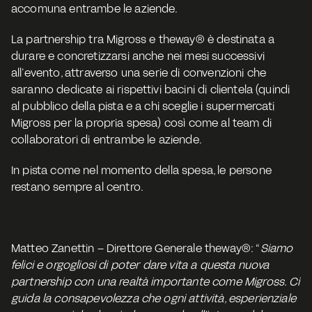
accomuna entrambe le aziende.
La partnership tra Migross e theway® è destinata a 
durare e concretizzarsi anche nei mesi successivi 
all’evento, attraverso una serie di 
convenzioni
 che 
saranno dedicate ai rispettivi bacini di clientela (quindi 
al pubblico della pista e a chi sceglie i supermercati 
Migross per la propria spesa) così come al team di 
collaboratori di entrambe le aziende.
In pista come nel momento della spesa, le persone 
restano sempre al centro.
Matteo Zanettin – Direttore Generale theway®:
 “
Siamo 
felici e orgogliosi di poter dare vita a questa nuova 
partnership con una realtà importante come Migross. Ci 
guida la consapevolezza che ogni attività, esperienziale 