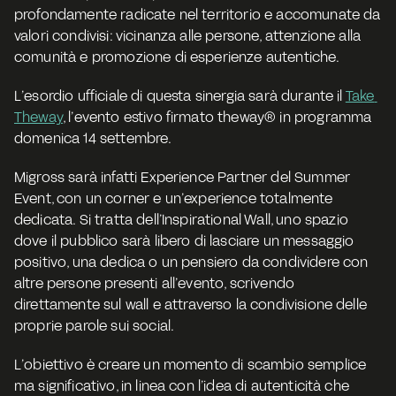
profondamente radicate nel territorio e accomunate da 
valori condivisi: vicinanza alle persone, attenzione alla 
comunità e promozione di esperienze autentiche.
L’esordio ufficiale di questa sinergia sarà durante il 
Take 
Theway
, l’evento estivo firmato theway® in programma 
domenica 14 settembre
.
Migross sarà infatti 
Experience Partner
 del Summer 
Event, con un corner e un’experience totalmente 
dedicata. Si tratta dell’
Inspirational Wall
, uno spazio 
dove il pubblico sarà libero di lasciare un messaggio 
positivo, una dedica o un pensiero da condividere con 
altre persone presenti all’evento, scrivendo 
direttamente sul wall e attraverso la condivisione delle 
proprie parole sui social.
L’obiettivo è creare un momento di scambio semplice 
ma significativo, in linea con l’idea di autenticità che 