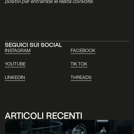
positivi per entrambe le realtà coinvolte.
SEGUICI SUI SOCIAL
INSTAGRAM
FACEBOOK
YOUTUBE
TIK TOK
LINKEDIN
THREADS
ARTICOLI RECENTI