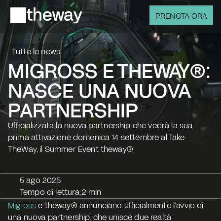
PRENOTA ORA
Tutte le news
MIGROSS E THEWAY®: 
NASCE UNA NUOVA 
PARTNERSHIP
Ufficializzata la nuova partnership che vedrà la sua 
prima attivazione domenica 14 settembre al Take 
TheWay, il Summer Event theway®
5 ago 2025
Tempo di lettura:
2 min
Migross
 e 
theway®
 annunciano ufficialmente l’avvio di 
una nuova partnership, che unisce due realtà 