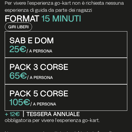
Per vivere l’esperienza go-kart non è richiesta nessuna 
esperienza di guida da parte dei ragazzi
FORMAT 
15 MINUTI
GIRI LIBERI
SAB E DOM
25€
/ A PERSONA
PACK 3 CORSE
65€
/ A PERSONA
PACK 5 CORSE
105€
/ A PERSONA
+ 12€  
|  TESSERA ANNUALE
obbligatoria per vivere l’esperienza go-kart. 