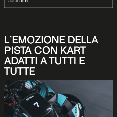
adrenalina.
L’EMOZIONE DELLA 
PISTA CON KART 
ADATTI A TUTTI E 
TUTTE