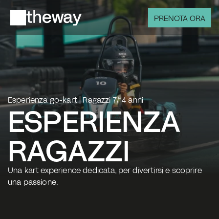
PRENOTA ORA
Esperienza go-kart | Ragazzi 7/14 anni
ESPERIENZA
RAGAZZI
Una kart experience dedicata, per divertirsi e scoprire 
una passione. 