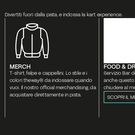
Divertiti fuori dalla pista, e indossa la kart experience.
MERCH
FOOD & D
T-shirt, felpe e cappellini. Lo stile e i 
Servizio Bar d
colori theway® da indossare quando 
anche questo 
vuoi. Il nostro official merchandising, da 
chiudere al me
acquistare direttamente in pista.
SCOPRI IL 