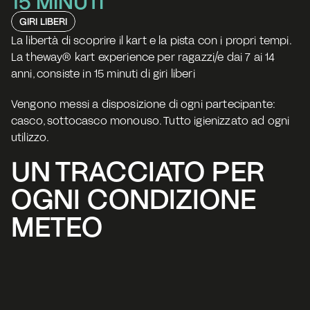
15 MINUTI
GIRI LIBERI
La libertà di scoprire il kart e la pista con i propri tempi. 
La theway® kart experience per ragazzi/e dai 7 ai 14 
anni, consiste in 15 minuti di giri liberi
Vengono messi a disposizione di ogni partecipante: 
casco, sottocasco monouso. Tutto igienizzato ad ogni 
utilizzo. 
UN TRACCIATO PER 
OGNI CONDIZIONE 
METEO