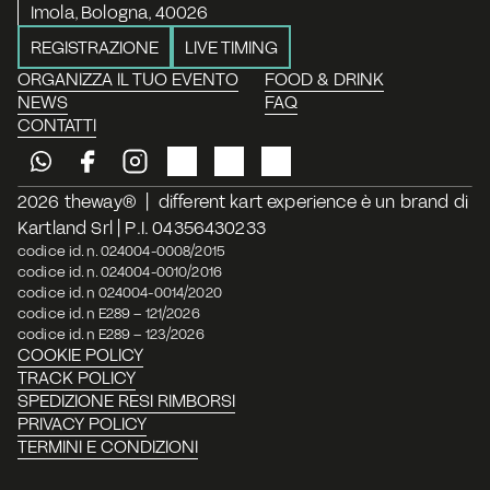
Imola, Bologna, 40026
REGISTRAZIONE
LIVE TIMING
ORGANIZZA IL TUO EVENTO
FOOD & DRINK
NEWS
FAQ
CONTATTI
2026 theway®  |  different kart experience è un brand di 
Kartland Srl | P.I. 04356430233
codice id. n. 024004-0008/2015
codice id. n. 024004-0010/2016
codice id. n 024004-0014/2020
codice id. n E289 – 121/2026
codice id. n E289 – 123/2026
COOKIE POLICY
TRACK POLICY
SPEDIZIONE RESI RIMBORSI
PRIVACY POLICY
TERMINI E CONDIZIONI