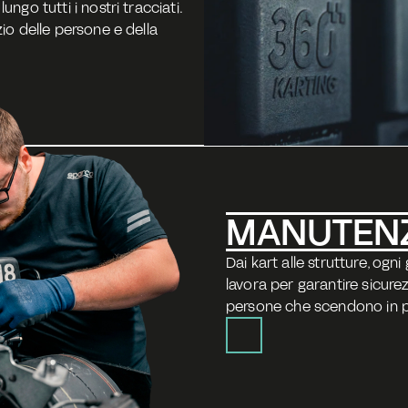
ngo tutti i nostri tracciati. 
io delle persone e della 
MANUTEN
Dai kart alle strutture, ogn
lavora per garantire sicurez
persone che scendono in p