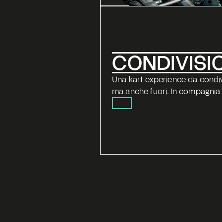
CONDIVISI
Una kart experience da condivid
ma anche fuori. In compagnia 