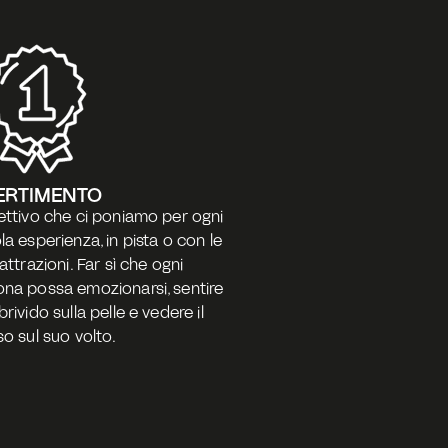
ERTIMENTO
ettivo che ci poniamo per ogni 
la esperienza, in pista o con le 
 attrazioni. Far sì che ogni 
na possa emozionarsi, sentire 
brivido sulla pelle e vedere il 
so sul suo volto.