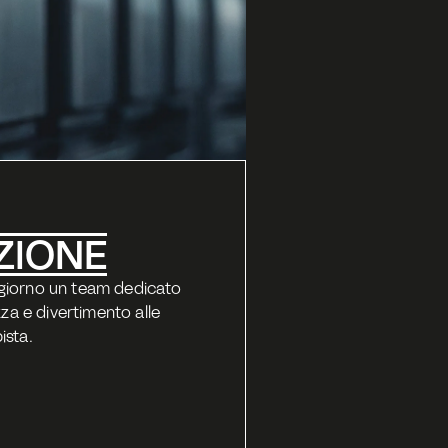
ZIONE
i giorno un team dedicato 
za e divertimento alle 
ista.