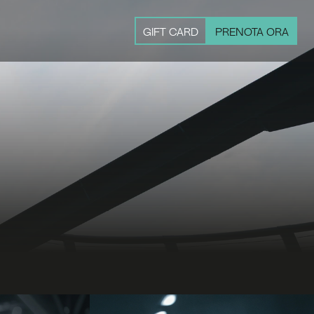
GIFT CARD
PRENOTA ORA