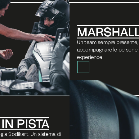
MARSHALL
Un team sempre presente, de
accompagnare le persone i
experience.
IN PISTA
gia Sodikart. Un sistema di 