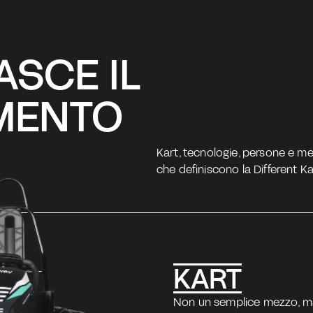
SCE IL 
MENTO 
Kart, tecnologie, persone e meto
che definiscono la Different K
KART
Non un semplice mezzo, ma 