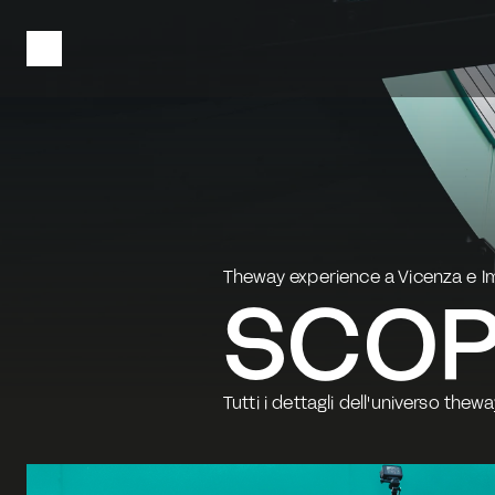
Theway experience a Vicenza e Imo
SCOP
Tutti i dettagli dell'universo thew