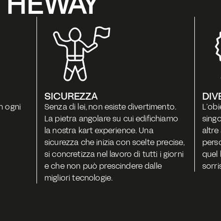
THEWAY
SICUREZZA
DIV
n ogni 
Senza di lei, non esiste divertimento. 
L’obi
La pietra angolare su cui edifichiamo 
singo
la nostra kart experience. Una 
altre
sicurezza che inizia con scelte precise, 
perso
si concretizza nel lavoro di tutti i giorni 
quel 
e che non può prescindere dalle 
sorri
migliori tecnologie.