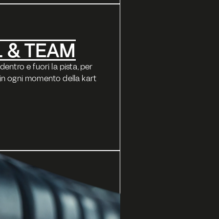
 & TEAM
ntro e fuori la pista, per 
n ogni momento della kart 