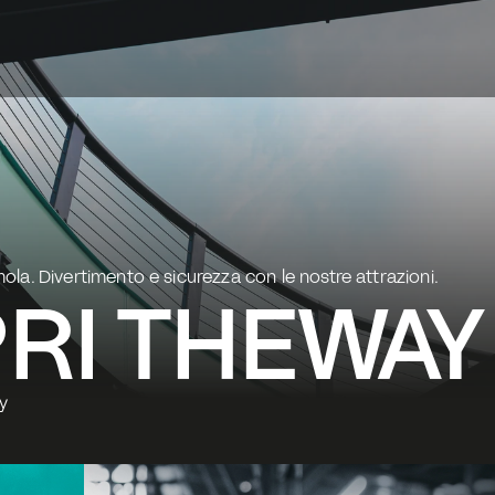
la. Divertimento e sicurezza con le nostre attrazioni.
RI THEWAY
ay