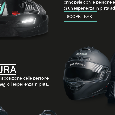
principale con le persone e
di un’esperienza in pista ada
SCOPRI I KART
URA
isposizione delle persone 
meglio l’esperienza in pista.