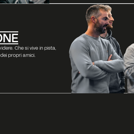
ONE
ere. Che si vive in pista, 
dei propri amici.