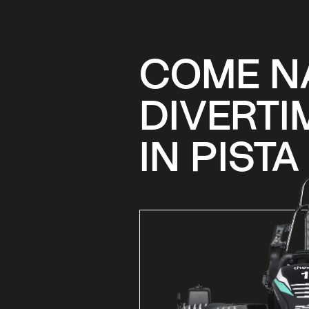
COME NA
DIVERTI
IN PISTA