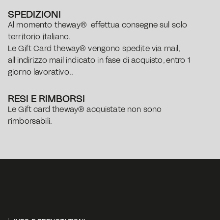
SPEDIZIONI
Al momento theway®  effettua consegne sul solo 
territorio italiano.
Le Gift Card theway® vengono spedite via mail, 
all'indirizzo mail indicato in fase di acquisto, entro 1 
giorno lavorativo..
RESI E RIMBORSI
Le Gift card theway® acquistate non sono 
rimborsabili.