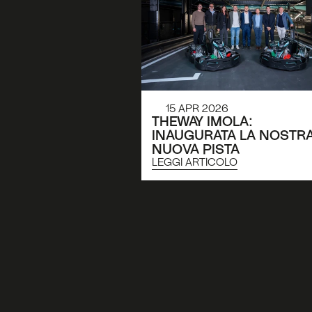
15 APR 2026
THEWAY IMOLA: 
INAUGURATA LA NOSTRA
NUOVA PISTA
LEGGI ARTICOLO