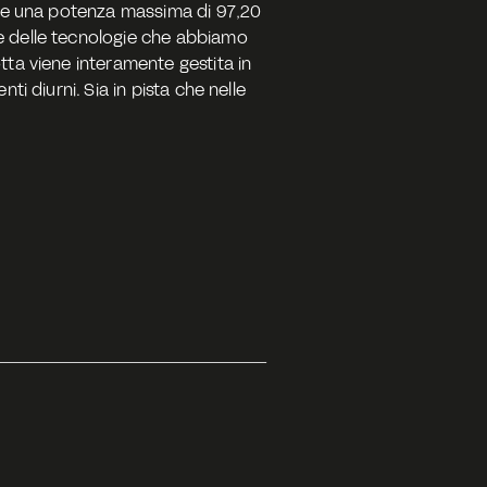
are una potenza massima di 97,20 
e delle tecnologie che abbiamo 
ta viene interamente gestita in 
i diurni. Sia in pista che nelle 