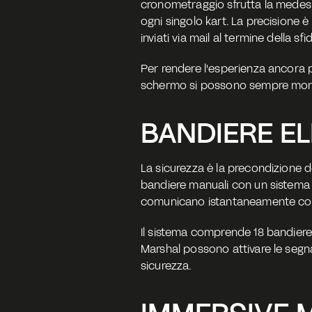
cronometraggio sfrutta la medesim
ogni singolo kart. La precisione è 
inviati via mail al termine della sfid
Per rendere l'esperienza ancora pi
schermo si possono sempre monitora
BANDIERE E
La sicurezza è la precondizione d
bandiere manuali con un sistema di 
comunicano istantaneamente con i pi
Il sistema comprende 18 bandiere 
Marshal possono attivare le segna
sicurezza.