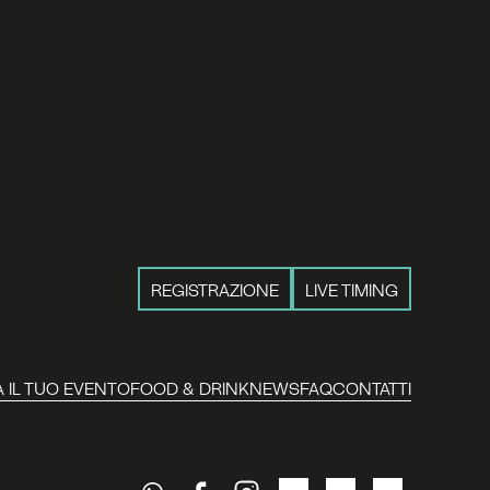
REGISTRAZIONE
LIVE TIMING
 IL TUO EVENTO
FOOD & DRINK
NEWS
FAQ
CONTATTI