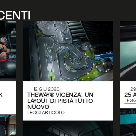
CENTI
12 GIU 2026
2
 
THEWAY® VICENZA: UN 
25 
LAYOUT DI PISTA TUTTO 
LEGG
NUOVO
LEGGI ARTICOLO