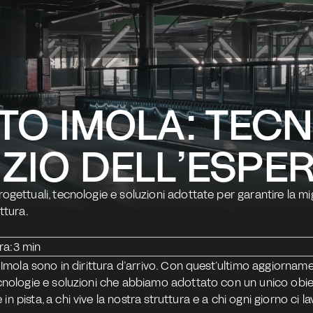
O IMOLA: TECN
IZIO DELL’ESPE
rogettuali, tecnologie e soluzioni adottate per garantire la mig
ttura.
ra:
3 min
di Imola sono in dirittura d’arrivo. Con quest’ultimo aggiornam
ecnologie e soluzioni che abbiamo adottato con un unico obiett
n pista, a chi vive la nostra struttura e a chi ogni giorno ci la