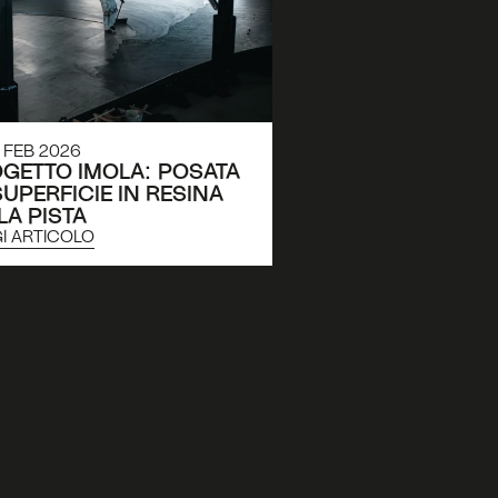
 FEB 2026
GETTO IMOLA: POSATA 
SUPERFICIE IN RESINA 
LA PISTA
I ARTICOLO