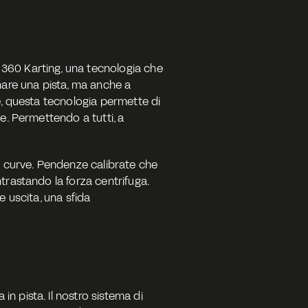
360 Karting, una tecnologia che 
nare una pista, ma anche a 
e, questa tecnologia permette di 
e. Permettendo a tutti, a 
e curve. Pendenze calibrate che 
trastando la forza centrifuga. 
 uscita, una sfida 
 pista. Il nostro sistema di 