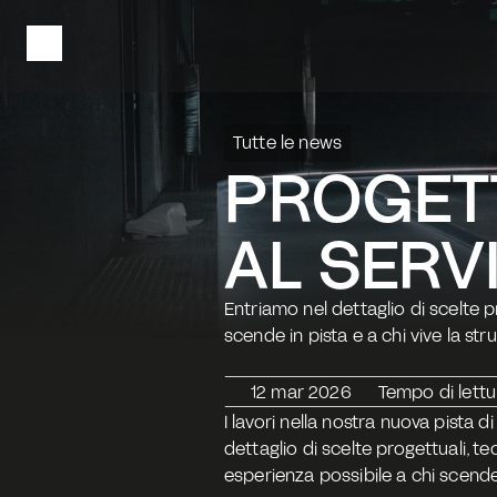
Tutte le news
PROGETT
AL SERV
Entriamo nel dettaglio di scelte p
scende in pista e a chi vive la stru
12 mar 2026
Tempo di lettu
I lavori nella nostra nuova pista 
dettaglio di scelte progettuali, t
esperienza possibile a chi scende i