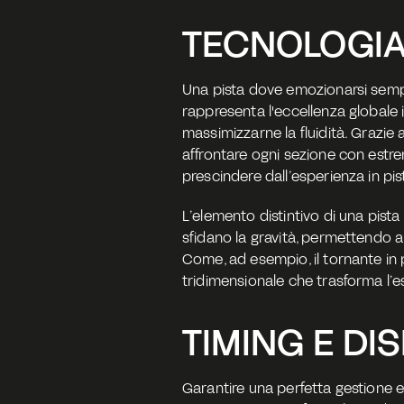
TECNOLOGIA
Una pista dove emozionarsi sempr
rappresenta l'eccellenza globale 
massimizzarne la fluidità. Grazie
affrontare ogni sezione con estrem
prescindere dall’esperienza in pist
L’elemento distintivo di una pist
sfidano la gravità, permettendo ai
Come, ad esempio, il tornante in p
tridimensionale che trasforma l’e
TIMING E DI
Garantire una perfetta gestione e