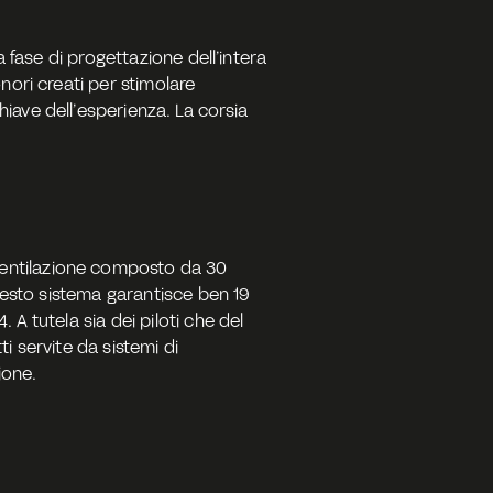
 fase di progettazione dell’intera 
ori creati per stimolare 
ave dell’esperienza. La corsia 
entilazione composto da 30 
uesto sistema garantisce ben 19 
A tutela sia dei piloti che del 
 servite da sistemi di 
ione.