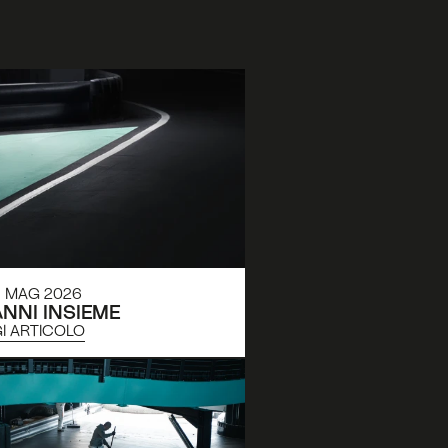
9 MAG 2026
ANNI INSIEME
I ARTICOLO