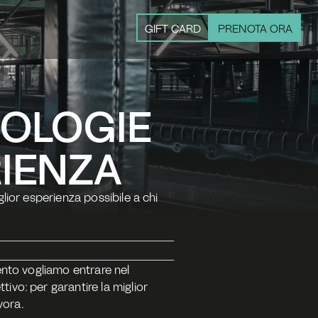
GIFT CARD
PRENOTA ORA
OLOGIE 
RIENZA
lior esperienza possibile a chi 
ento vogliamo entrare nel 
ivo: per garantire la miglior 
vora.