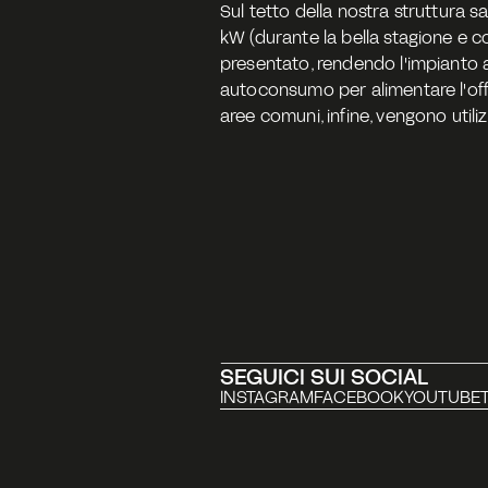
Sul tetto della nostra struttura 
kW (durante la bella stagione e c
presentato, rendendo l'impianto au
autoconsumo per alimentare l'offici
aree comuni, infine, vengono utiliz
SEGUICI SUI SOCIAL
INSTAGRAM
FACEBOOK
YOUTUBE