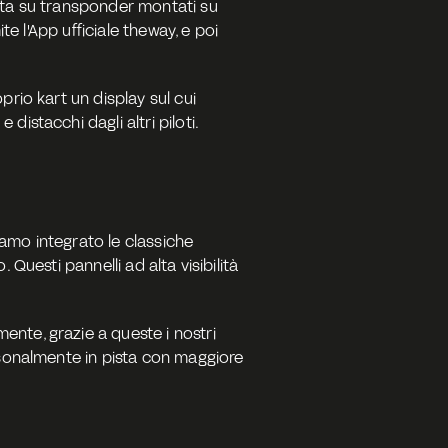
ata su transponder montati su 
e l'App ufficiale theway, e poi 
rio kart un display sul cui 
istacchi dagli altri piloti.
amo integrato le classiche 
Questi pannelli ad alta visibilità 
nte, grazie a queste i nostri 
rsonalmente in pista con maggiore 