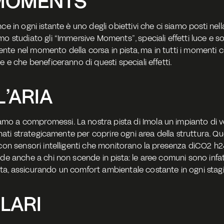
 MOMENTS
e in ogni istante è uno degli obiettivi che ci siamo posti nella
o studiato gli “Immersive Moments”, speciali effetti luce e son
te nel momento della corsa in pista, ma in tutti i momenti chi
e e che beneficeranno di questi speciali effetti.
L’ARIA
mo a compromessi. La nostra pista di Imola un impianto di v
ionati strategicamente per coprire ogni area della struttura. Q
con sensori intelligenti che monitorano la presenza diCO2 h24. 
de anche a chi non scende in pista: le aree comuni sono infatti
ta, assicurando un comfort ambientale costante in ogni stag
LARI