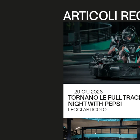
ARTICOLI RE
29 GIU 2026
TORNANO LE FULL TRACK
NIGHT WITH PEPSI
LEGGI ARTICOLO