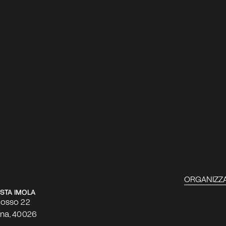
ORGANIZZA
PISTA IMOLA
Rosso 22
gna, 40026