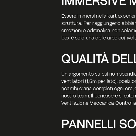
IMMERSIVE
Essere immersi nella kart experienc
struttura. Per raggiungerlo abbiam
emozioni e adrenalina non solamen
box è solo una delle aree coinvolt
QUALITÀ DEL
Un argomento su cui non scendia
ventilatori (1,5m per lato), posiz
ricambi d'aria completi ogni ora, 
nostro team. Il benessere si esten
Ventilazione Meccanica Controlla
PANNELLI SO