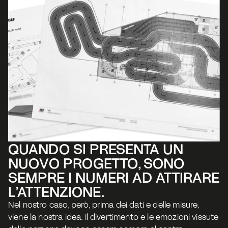
QUANDO SI PRESENTA UN 
NUOVO PROGETTO, SONO 
SEMPRE I NUMERI AD ATTIRARE 
L’ATTENZIONE.
Nel nostro caso, però, prima dei dati e delle misure, 
viene la nostra idea. Il divertimento e le emozioni vissute 