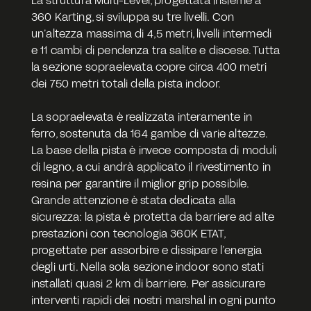
360 Karting, si sviluppa su tre livelli. Con 
un’altezza massima di 4,5 metri, livelli intermedi 
e 11 cambi di pendenza tra salite e discese. Tutta 
la sezione sopraelevata copre circa 400 metri 
dei 750 metri totali della pista indoor.
La sopraelevata è realizzata interamente in 
ferro, sostenuta da 164 gambe di varie altezze. 
La base della pista è invece composta di moduli 
di legno, a cui andrà applicato il rivestimento in 
resina per garantire il miglior grip possibile.
Grande attenzione è stata dedicata alla 
sicurezza: la pista è protetta da barriere ad alte 
prestazioni con tecnologia 360K ETAT, 
progettate per assorbire e dissipare l’energia 
degli urti. Nella sola sezione indoor sono stati 
installati quasi 2 km di barriere. Per assicurare 
interventi rapidi dei nostri marshal in ogni punto 