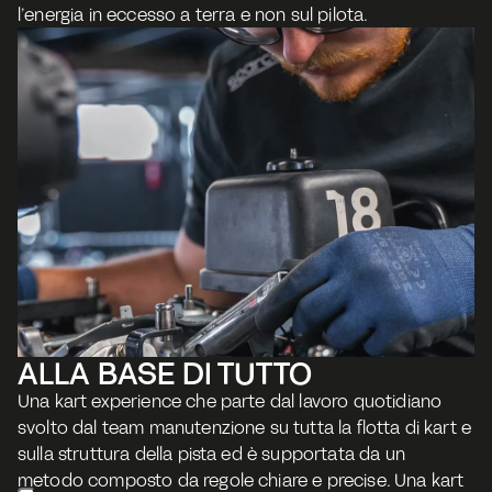
l’energia in eccesso a terra e non sul pilota. 
ALLA BASE DI TUTTO
Una kart experience che parte dal lavoro quotidiano 
svolto dal team manutenzione su tutta la flotta di kart e 
sulla struttura della pista ed è supportata da un 
metodo composto da regole chiare e precise. Una kart 