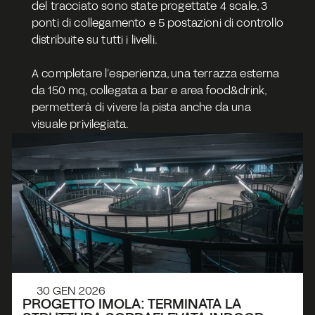
del tracciato sono state progettate 4 scale, 3 
ponti di collegamento e 5 postazioni di controllo 
distribuite su tutti i livelli.
A completare l’esperienza, una terrazza esterna 
da 150 mq, collegata a bar e area food&drink, 
permetterà di vivere la pista anche da una 
visuale privilegiata.
30 GEN 2026
PROGETTO IMOLA: TERMINATA LA 