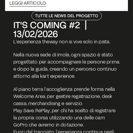
LEGGI ARTICOLO
TUTTE LE NEWS DEL PROGETTO
IT'S COMING #2  |  
13/02/2026
L’esperienza theway non si vive solo in pista.
Nella nuova sede di Imola, ogni spazio è stato 
progettato per accompagnare le persone prima 
e dopo la guida, creando un percorso continuo 
attorno alla kart experience.
Al piano terra l’accoglienza prende forma nella 
Welcome Area, per gestire registrazione, desk 
cassa, merchandising e servizio 
Play.Save.RePlay, per chi ha scelto di registrare 
la propria corsa utilizzando una delle cam 
GoPro che avremo in dotazione.
Fuori dal tracciato, l’esperienza continua negli 