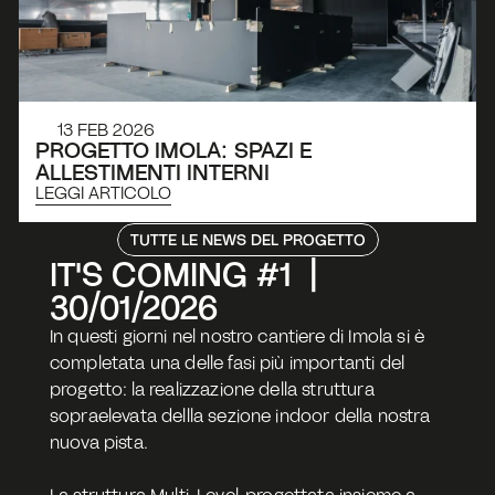
13 FEB 2026
PROGETTO IMOLA: SPAZI E 
ALLESTIMENTI INTERNI
LEGGI ARTICOLO
TUTTE LE NEWS DEL PROGETTO
IT'S COMING #1  |  
30/01/2026
In questi giorni nel nostro cantiere di Imola si è 
completata una delle fasi più importanti del 
progetto: la realizzazione della struttura 
sopraelevata dellla sezione indoor della nostra 
nuova pista.
La struttura Multi-Level, progettata insieme a 