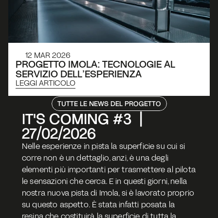
12 MAR 2026
PROGETTO IMOLA: TECNOLOGIE AL 
SERVIZIO DELL’ESPERIENZA
LEGGI ARTICOLO
TUTTE LE NEWS DEL PROGETTO
IT'S COMING #3  |  
27/02/2026
Nelle esperienze in pista la superficie su cui si 
corre non è un dettaglio, anzi, è una degli 
elementi più importanti per trasmettere al pilota 
le sensazioni che cerca. E in questi giorni, nella 
nostra nuova pista di Imola, si è lavorato proprio 
su questo aspetto. È stata infatti posata la 
resina che costituirà la superficie di tutta la 