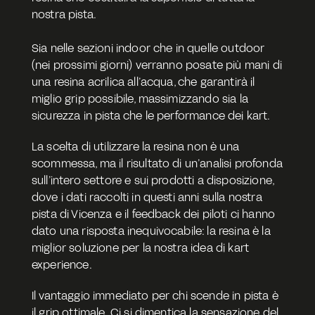
nostra pista.
Sia nelle sezioni indoor che in quelle outdoor 
(nei prossimi giorni) verranno posate più mani di 
una resina acrilica all’acqua, che garantirà il 
miglio grip possibile, massimizzando sia la 
sicurezza in pista che le performance dei kart. 
La scelta di utilizzare la resina non è una 
scommessa, ma il risultato di un’analisi profonda 
sull’intero settore e sui prodotti a disposizione, 
dove i dati raccolti in questi anni sulla nostra 
pista di Vicenza e il feedback dei piloti ci hanno 
dato una risposta inequivocabile: la resina è la 
miglior soluzione per la nostra idea di kart 
experience. 
Il vantaggio immediato per chi scende in pista è 
il grip ottimale. Ci si dimentica la sensazione del 