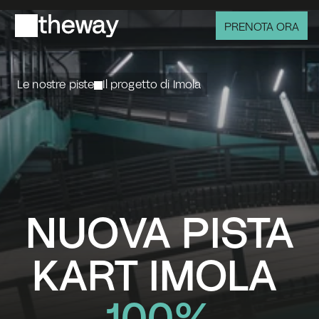
PRENOTA ORA
Le nostre piste
Il progetto di Imola
NUOVA PISTA
KART IMOLA 
100%