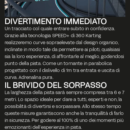
DIVERTIMENTO IMMEDIATO
Un tracciato col quale entrare subito in confidenza. 
Grazie alla tecnologia SPEED+ di 360 Karting 
realizzeremo curve sopraelevate dal design organico, 
inclinate in modo tale da permettere ai piloti, qualsiasi 
sia la loro esperienza, di affrontarle al meglio, godendosi 
punto della pista. Come un tornante in parabolica 
progettato con il dislivello di 1m tra entrata e uscita di 
curva. Adrenalina pura. 
IL BRIVIDO DEL SORPASSO
La larghezza della pista sarà sempre compresa tra 6 e 7 
metri. Lo spazio ideale per dare a tutti, esperti e non, la 
possibilità di divertirsi e sorpassare. Allo stesso tempo 
queste misure garantiscono anche la tranquillità di farlo 
in sicurezza. Per godere al 100% di uno dei momenti più 
emozionanti dell’esperienza in pista. 