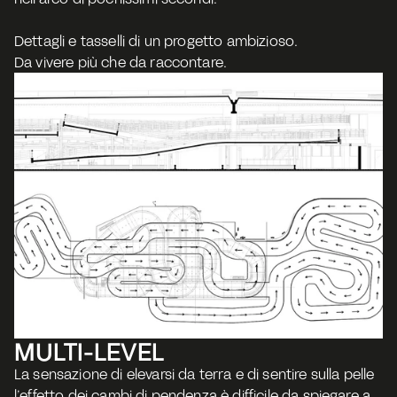
Dettagli e tasselli di un progetto ambizioso.
Da vivere più che da raccontare. 
MULTI-LEVEL
La sensazione di elevarsi da terra e di sentire sulla pelle 
l’effetto dei cambi di pendenza è difficile da spiegare a 