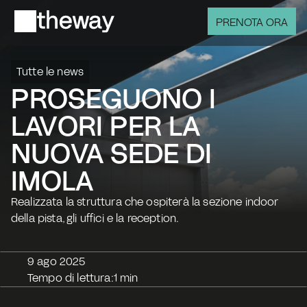
PRENOTA ORA
Tutte le news
PROSEGUONO I 
LAVORI PER LA 
NUOVA SEDE DI 
IMOLA
Realizzata la struttura che ospiterà la sezione indoor 
della pista, gli uffici e la reception.
9 ago 2025
Tempo di lettura:
1 min